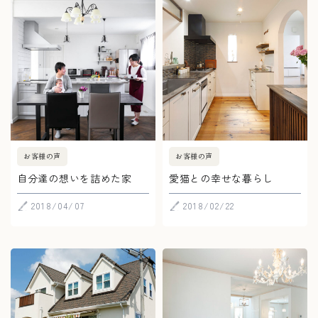
お客様の声
お客様の声
自分達の想いを詰めた家
愛猫との幸せな暮らし
2018/04/07
2018/02/22