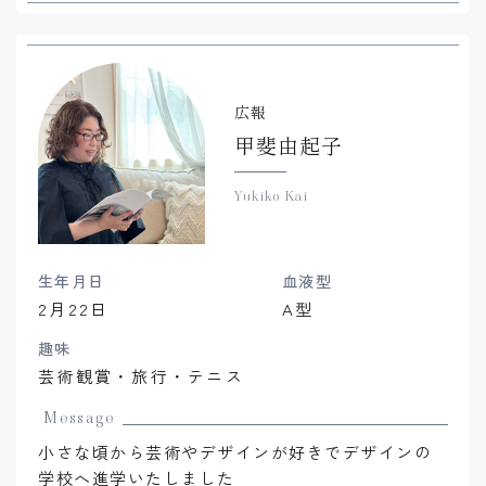
広報
甲斐由起子
Yukiko Kai
生年月日
血液型
2月22日
A型
趣味
芸術観賞・旅行・テニス
Message
小さな頃から芸術やデザインが好きでデザインの
学校へ進学いたしました