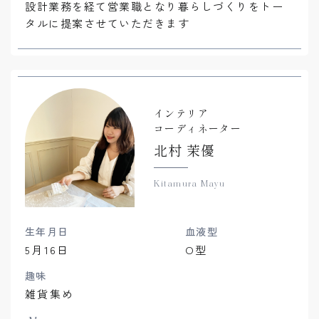
設計業務を経て営業職となり暮らしづくりをトー
タルに提案させていただきます
インテリア
コーディネーター
北村 茉優
Kitamura Mayu
生年月日
血液型
5月16日
O型
趣味
雑貨集め