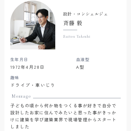
設計・コンシェルジェ
斉藤 毅
Saitou Takeshi
生年月日
血液型
1972年4月28日
A型
趣味
ドライブ・車いじり
Message
子どもの頃から何か物をつくる事が好きで自分で
設計したお家に住んでみたいと思った事がきっか
けに建築を学び建築業界で現場管理からスタート
しました