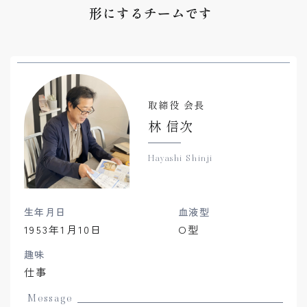
形にするチームです
取締役 会長
林 信次
Hayashi Shinji
生年月日
血液型
1953年1月10日
O型
趣味
仕事
Message