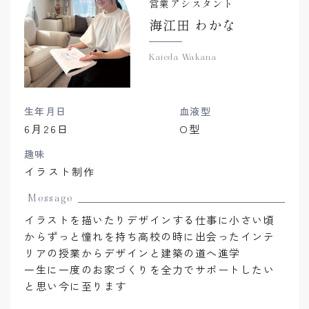
営業アシスタント
海江田 わかな
Kaieda Wakana
生年月日
血液型
6月26日
O型
趣味
イラスト制作
Message
イラストを描いたりデザインする仕事に小さい頃
からずっと憧れを持ち高校の時に出会ったインテ
リアの授業からデザインと建築の道へ進学
一生に一度のお家づくりを全力でサポートしたい
と思い今に至ります