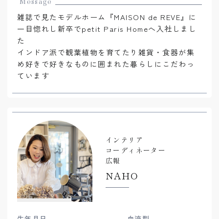
Message
雑誌で見たモデルホーム『MAISON de REVE』に
一目惚れし新卒でpetit Paris Homeへ入社しまし
た
インドア派で観葉植物を育てたり雑貨・食器が集
め好きで好きなものに囲まれた暮らしにこだわっ
ています
インテリア
コーディネーター
広報
NAHO
生年月日
血液型