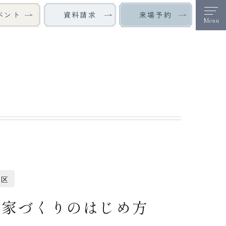
ベント
来場予約
資料請求
Menu
緑区
の家づくりのはじめ方