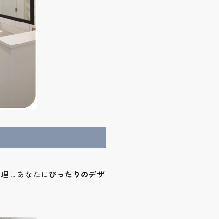
整理しあなたに
ぴったりのデザ