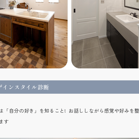
ザインスタイル診断
は「自分の好き」を知ること! お話ししながら感覚や好みを
ます