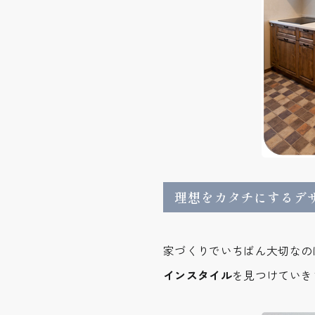
理想をカタチにするデ
家づくりでいちばん大切なの
インスタイル
を見つけていき