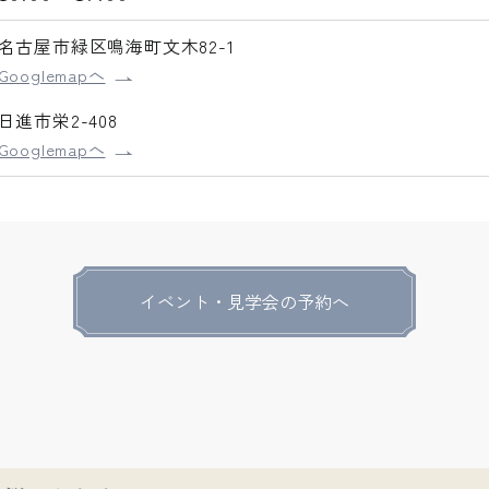
名古屋市緑区鳴海町文木82-1
Googlemapへ
日進市栄2-408
Googlemapへ
イベント・見学会の予約へ