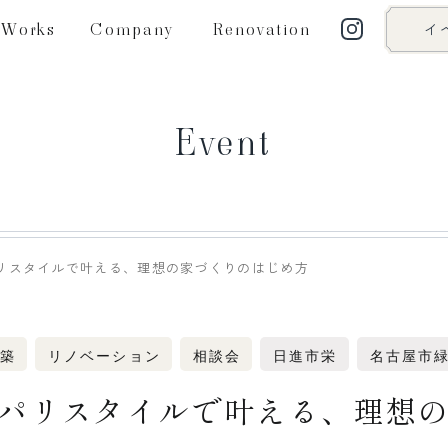
Works
Company
Renovation
イ
Event
リスタイルで叶える、理想の家づくりのはじめ方
築
リノベーション
相談会
日進市栄
名古屋市
パリスタイルで叶える、理想