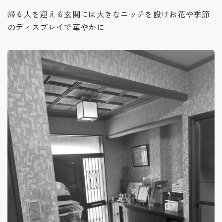
帰る人を迎える玄関には大きなニッチを設けお花や季節
のディスプレイで華やかに