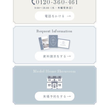
0120-360-461
9:00〜18:00（水・木曜定休日）
電話をかける
Request Information
資料請求をする
Model Home Showroom
来場予約をする