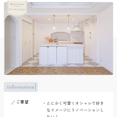
Information
ご要望
とにかく可愛くオシャレで好き
なイメージにリノベーションし
たい！