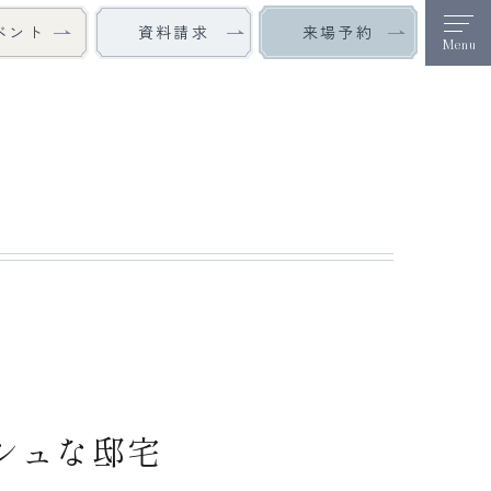
ベント
来場予約
資料請求
Menu
シュな邸宅