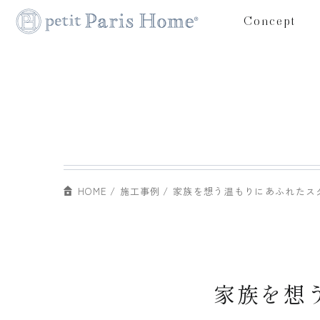
Concept
HOME
施工事例
家族を想う温もりにあふれたス
家族を想