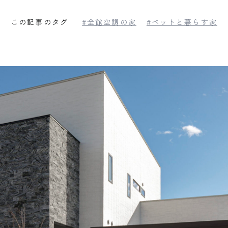
この記事のタグ
#全館空調の家
#ペットと暮らす家