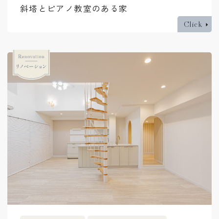
斜塔とピアノ教室のある家
Click