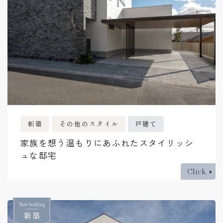
新築
その他のスタイル
戸建て
家族を想う温もりにあふれたスタイリッシ
ュな邸宅
Click