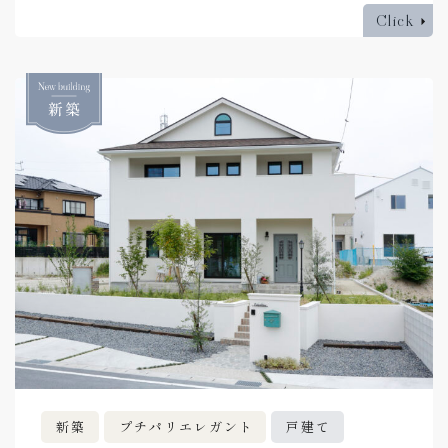
Click
新築
プチパリエレガント
戸建て