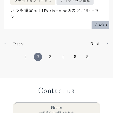
プチパリカンパーニュ
アパルトマン建築
いつも満室petitParisHome®のアパルトマ
ン
Click
Next
Prev
1
2
3
4
5
8
Contact us
Phone
お電話でのお問い合わせ