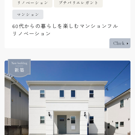
リノベーション
プチパリエレガント
マンション
60代からの暮らしを楽しむマンションフル
リノベーション
Click